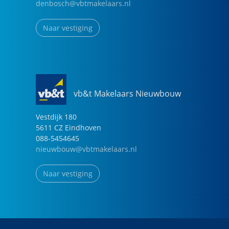
denbosch@vbtmakelaars.nl
Naar vestiging
vb&t Makelaars Nieuwbouw
Vestdijk
180
5611 CZ
Eindhoven
088-5454645
nieuwbouw@vbtmakelaars.nl
Naar vestiging