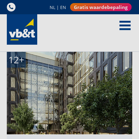
Gratis waardebepaling
NL
|
EN
12
+