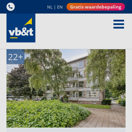
Gratis waardebepaling
NL
|
EN
22
+