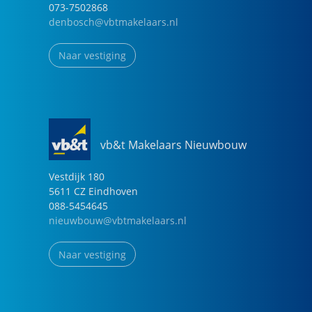
073-7502868
denbosch@vbtmakelaars.nl
Naar vestiging
vb&t Makelaars Nieuwbouw
Vestdijk
180
5611 CZ
Eindhoven
088-5454645
nieuwbouw@vbtmakelaars.nl
Naar vestiging