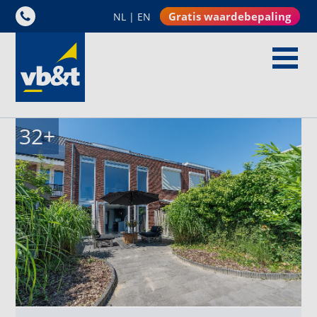
Gratis waardebepaling
NL
|
EN
32
+