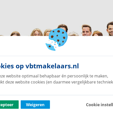
kies op vbtmakelaars.nl
ze website optimaal behapbaar én persoonlijk te maken,
ikt deze website cookies (en daarmee vergelijkbare techniek
cepteer
Weigeren
Cookie instel