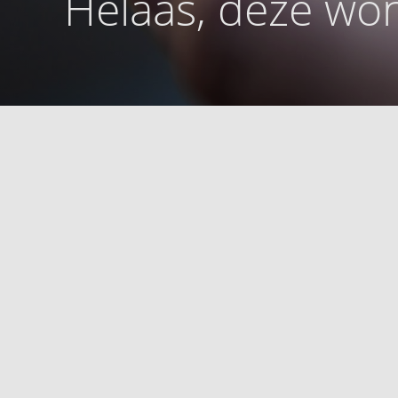
Helaas, deze won