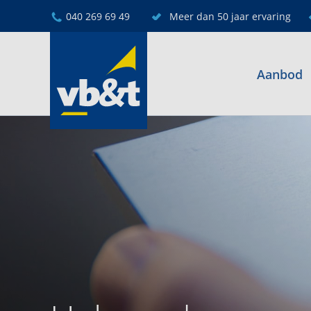
040 269 69 49
Meer dan 50 jaar ervaring
Aanbod