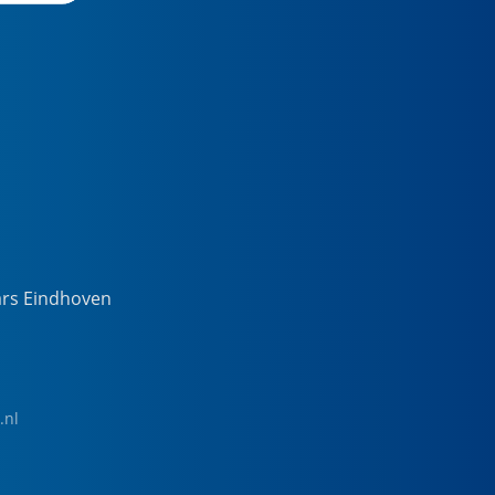
ars Eindhoven
.nl