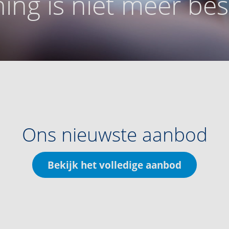
ing is niet meer be
Ons nieuwste aanbod
Bekijk het volledige aanbod