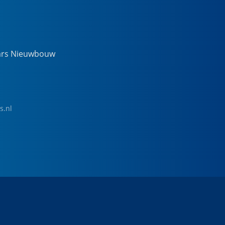
ars Nieuwbouw
s.nl