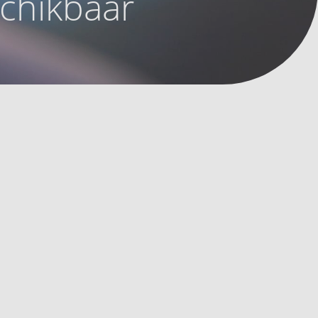
schikbaar