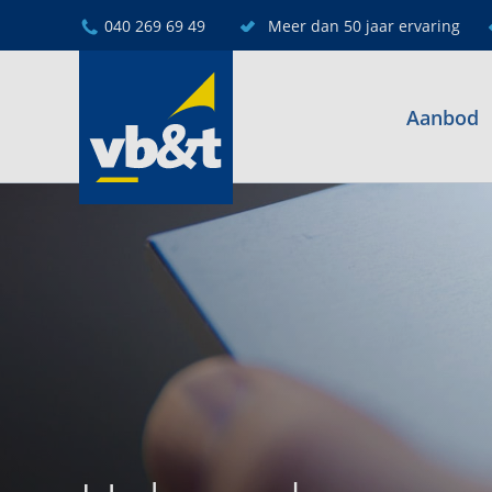
040 269 69 49
Meer dan 50 jaar ervaring
Aanbod