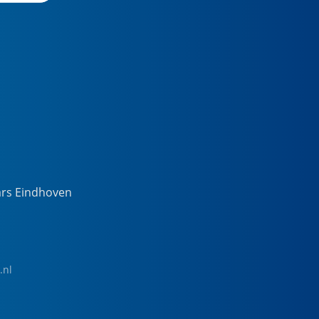
ars Eindhoven
.nl