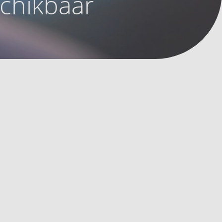
schikbaar