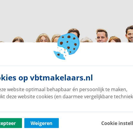
kies op vbtmakelaars.nl
ze website optimaal behapbaar én persoonlijk te maken,
ikt deze website cookies (en daarmee vergelijkbare techniek
cepteer
Weigeren
Cookie instel