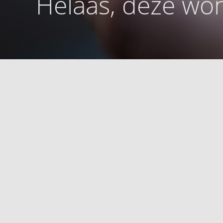
Helaas, deze won