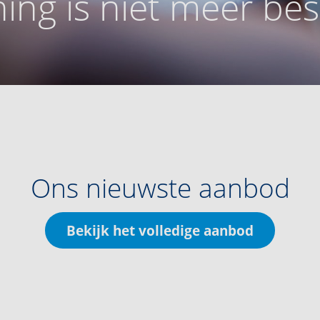
ing is niet meer be
Ons nieuwste aanbod
Bekijk het volledige aanbod