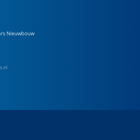
ars Nieuwbouw
s.nl