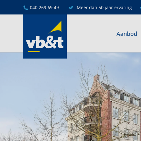
040 269 69 49
Meer dan 50 jaar ervaring
Aanbod