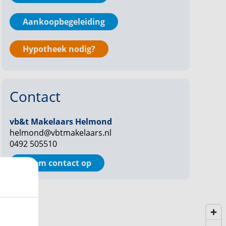
Aankoopbegeleiding
Hypotheek nodig?
Contact
vb&t Makelaars Helmond
helmond@vbtmakelaars.nl
0492 505510
Neem contact op