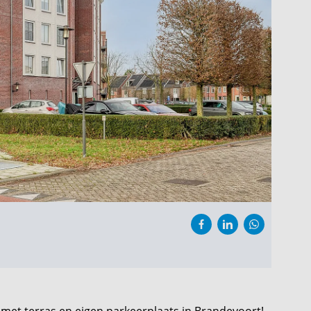
et terras en eigen parkeerplaats in Brandevoort!