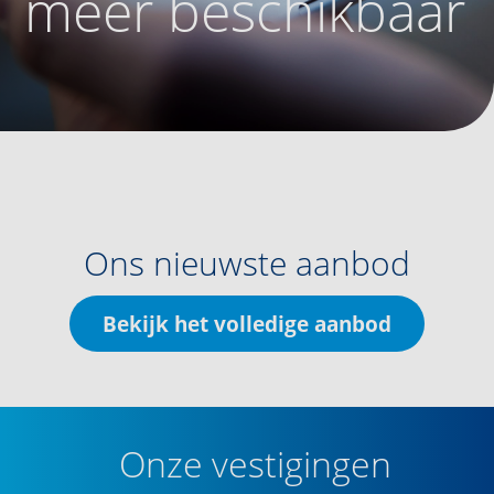
meer beschikbaar
Ons nieuwste aanbod
Bekijk het volledige aanbod
Onze vestigingen