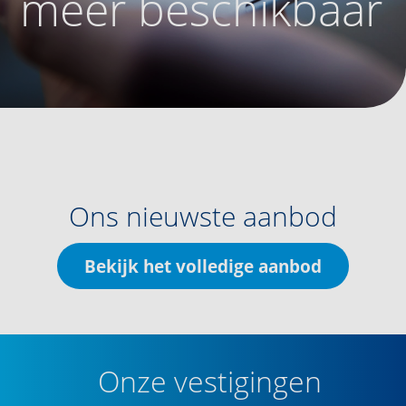
meer beschikbaar
Ons nieuwste aanbod
Bekijk het volledige aanbod
Onze vestigingen