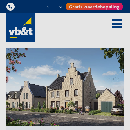
Gratis waardebepaling
NL
|
EN