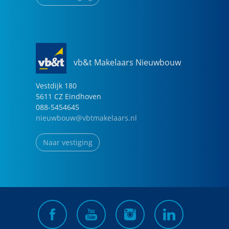
vb&t Makelaars Nieuwbouw
Vestdijk
180
5611 CZ
Eindhoven
088-5454645
nieuwbouw@vbtmakelaars.nl
Naar vestiging