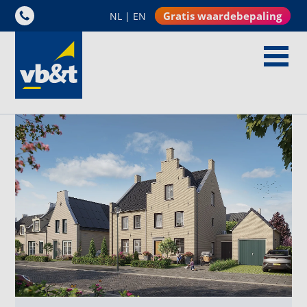
Gratis waardebepaling
NL
|
EN