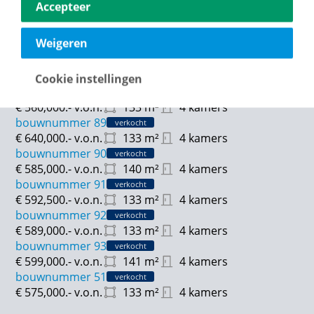
Accepteer
€ 460,000.-
v.o.n.
115
m²
4 kamers
bouwnummer 86
verkocht
Weigeren
€ 470,000.-
v.o.n.
115
m²
4 kamers
bouwnummer 87
verkocht
€ 620,000.-
v.o.n.
140
m²
4 kamers
Cookie instellingen
bouwnummer 88
verkocht
€ 560,000.-
v.o.n.
133
m²
4 kamers
bouwnummer 89
verkocht
€ 640,000.-
v.o.n.
133
m²
4 kamers
bouwnummer 90
verkocht
€ 585,000.-
v.o.n.
140
m²
4 kamers
bouwnummer 91
verkocht
€ 592,500.-
v.o.n.
133
m²
4 kamers
bouwnummer 92
verkocht
€ 589,000.-
v.o.n.
133
m²
4 kamers
bouwnummer 93
verkocht
€ 599,000.-
v.o.n.
141
m²
4 kamers
bouwnummer 51
verkocht
€ 575,000.-
v.o.n.
133
m²
4 kamers