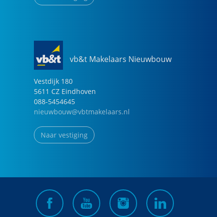
vb&t Makelaars Nieuwbouw
Vestdijk
180
5611 CZ
Eindhoven
088-5454645
nieuwbouw@vbtmakelaars.nl
Naar vestiging