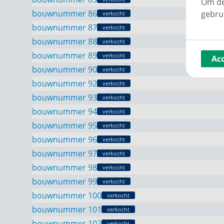
Om de
bouwnummer 86
gebru
verkocht
bouwnummer 87
verkocht
bouwnummer 88
verkocht
bouwnummer 89
verkocht
Ac
bouwnummer 90
verkocht
bouwnummer 92
verkocht
bouwnummer 93
verkocht
bouwnummer 94
verkocht
bouwnummer 95
verkocht
bouwnummer 96
verkocht
bouwnummer 97
verkocht
bouwnummer 98
verkocht
bouwnummer 99
verkocht
bouwnummer 100
verkocht
bouwnummer 101
verkocht
bouwnummer 102
verkocht