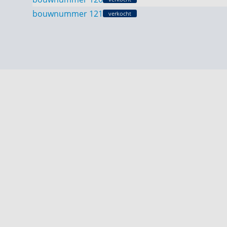
bouwnummer 121
verkocht