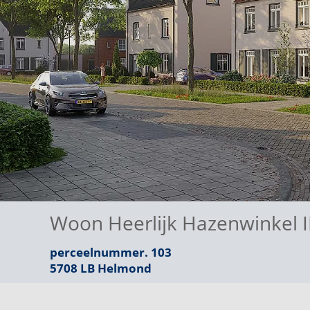
Woon Heerlijk Hazenwinkel I
perceelnummer. 103
5708 LB
Helmond