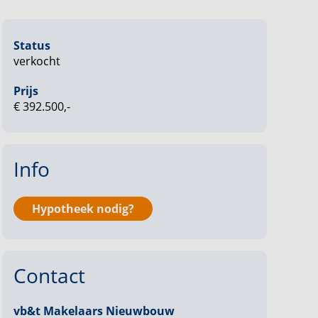
Status
verkocht
Prijs
€ 392.500,-
Info
Hypotheek nodig?
Contact
vb&t Makelaars Nieuwbouw