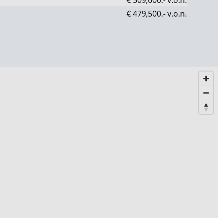
€ 479,500.-
v.o.n.