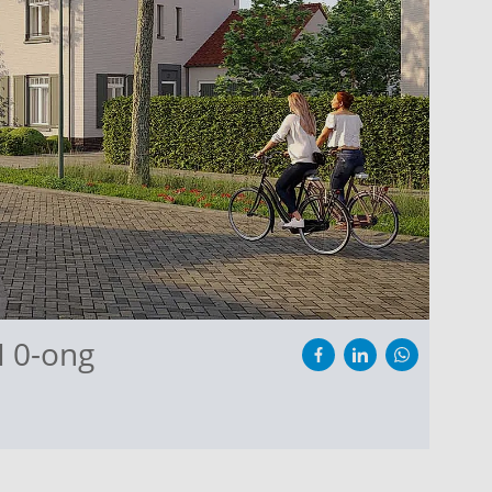
I 0-ong