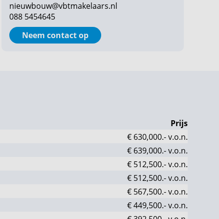
nieuwbouw@vbtmakelaars.nl
088 5454645
Neem contact op
Prijs
€ 630,000.-
v.o.n.
€ 639,000.-
v.o.n.
€ 512,500.-
v.o.n.
€ 512,500.-
v.o.n.
€ 567,500.-
v.o.n.
€ 449,500.-
v.o.n.
€ 392,500.-
v.o.n.