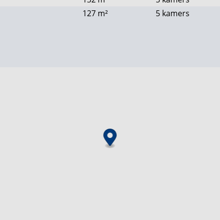
127
m²
5 kamers