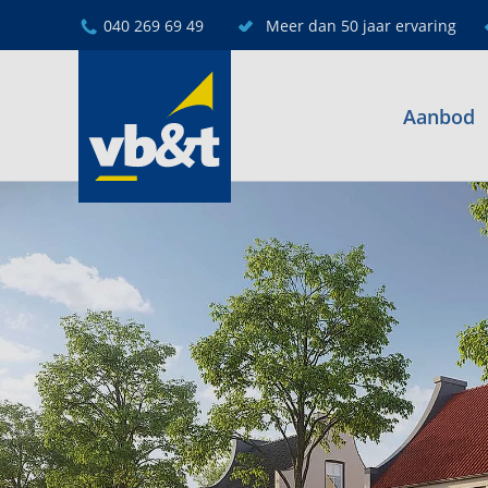
040 269 69 49
Meer dan 50 jaar ervaring
Aanbod