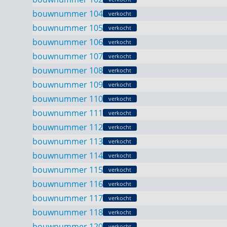
bouwnummer 104
verkocht
bouwnummer 105
verkocht
bouwnummer 106
verkocht
bouwnummer 107
verkocht
bouwnummer 108
verkocht
bouwnummer 109
verkocht
bouwnummer 110
verkocht
bouwnummer 111
verkocht
bouwnummer 112
verkocht
bouwnummer 113
verkocht
bouwnummer 114
verkocht
bouwnummer 115
verkocht
bouwnummer 116
verkocht
bouwnummer 117
verkocht
bouwnummer 118
verkocht
bouwnummer 120
verkocht