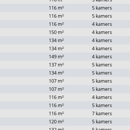
116
m²
5 kamers
116
m²
5 kamers
116
m²
4 kamers
150
m²
4 kamers
134
m²
4 kamers
134
m²
4 kamers
149
m²
4 kamers
137
m²
5 kamers
134
m²
5 kamers
107
m²
5 kamers
107
m²
5 kamers
116
m²
4 kamers
116
m²
5 kamers
116
m²
7 kamers
120
m²
5 kamers
132
m²
5 kamers