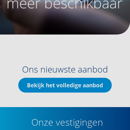
meer beschikbaar
Ons nieuwste aanbod
Bekijk het volledige aanbod
Onze vestigingen