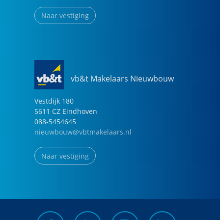
Naar vestiging
vb&t Makelaars Nieuwbouw
Vestdijk
180
5611 CZ
Eindhoven
088-5454645
nieuwbouw@vbtmakelaars.nl
Naar vestiging