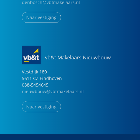
denbosch@vbtmakelaars.nl
Naar vestiging
vb&t Makelaars Nieuwbouw
Vestdijk
180
5611 CZ
Eindhoven
088-5454645
nieuwbouw@vbtmakelaars.nl
Naar vestiging