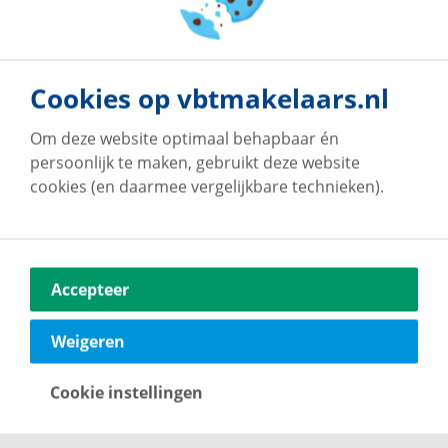
denbosch@vbtmakelaars.nl
073 7502868
Neem contact op
Cookies op vbtmakelaars.nl
Om deze website optimaal behapbaar én
persoonlijk te maken, gebruikt deze website
cookies (en daarmee vergelijkbare technieken).
Accepteer
Weigeren
Cookie instellingen