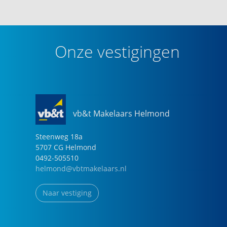
Onze vestigingen
vb&t Makelaars Helmond
Steenweg
18
a
5707 CG
Helmond
0492-505510
helmond@vbtmakelaars.nl
Naar vestiging