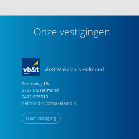
Onze vestigingen
vb&t Makelaars Helmond
Steenweg
18
a
5707 CG
Helmond
0492-505510
helmond@vbtmakelaars.nl
Naar vestiging