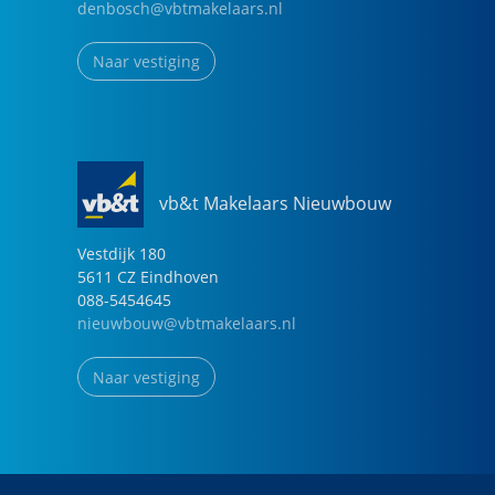
denbosch@vbtmakelaars.nl
Naar vestiging
vb&t Makelaars Nieuwbouw
Vestdijk
180
5611 CZ
Eindhoven
088-5454645
nieuwbouw@vbtmakelaars.nl
Naar vestiging