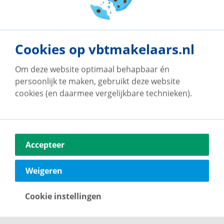
denbosch@vbtmakelaars.nl
073 7502868
Neem contact op
Cookies op vbtmakelaars.nl
Om deze website optimaal behapbaar én
persoonlijk te maken, gebruikt deze website
cookies (en daarmee vergelijkbare technieken).
Accepteer
Weigeren
Cookie instellingen