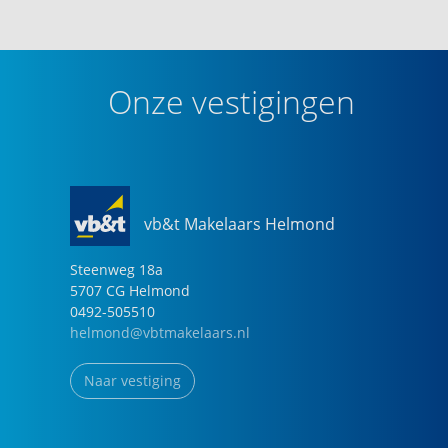
Onze vestigingen
vb&t Makelaars Helmond
Steenweg
18
a
5707 CG
Helmond
0492-505510
helmond@vbtmakelaars.nl
Naar vestiging