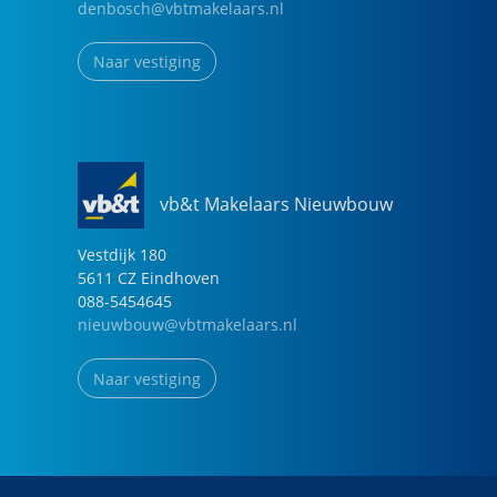
denbosch@vbtmakelaars.nl
Naar vestiging
vb&t Makelaars Nieuwbouw
Vestdijk
180
5611 CZ
Eindhoven
088-5454645
nieuwbouw@vbtmakelaars.nl
Naar vestiging