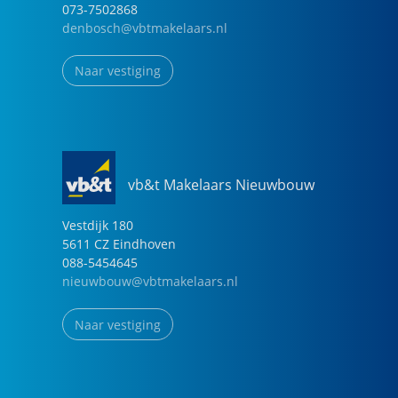
073-7502868
denbosch@vbtmakelaars.nl
Naar vestiging
vb&t Makelaars Nieuwbouw
Vestdijk
180
5611 CZ
Eindhoven
088-5454645
nieuwbouw@vbtmakelaars.nl
Naar vestiging