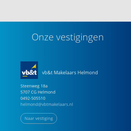
Onze vestigingen
vb&t Makelaars Helmond
Steenweg
18
a
5707 CG
Helmond
0492-505510
helmond@vbtmakelaars.nl
Naar vestiging