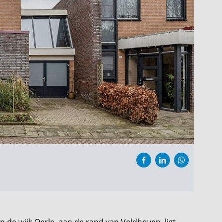
n de wijk Oerle, aan de rand van Veldhoven, ligt