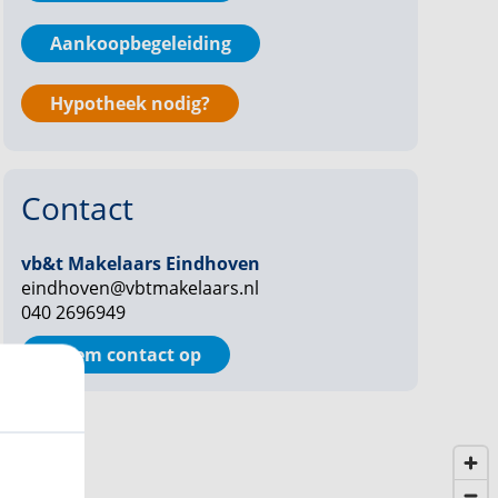
Aankoopbegeleiding
Hypotheek nodig?
Contact
vb&t Makelaars Eindhoven
eindhoven@vbtmakelaars.nl
040 2696949
Neem contact op