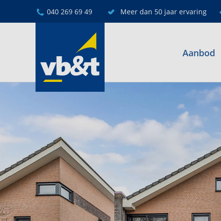
040 269 69 49
Meer dan 50 jaar ervaring
Aanbod