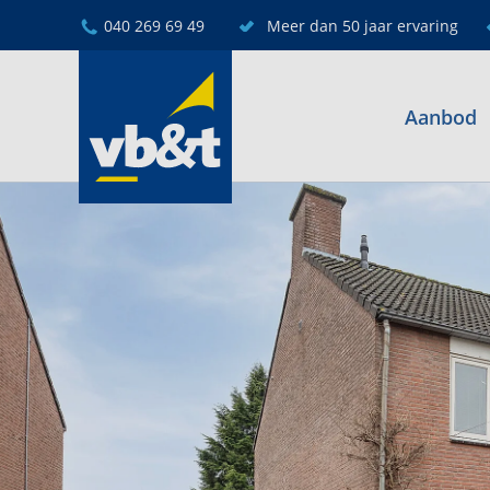
040 269 69 49
Meer dan 50 jaar ervaring
Aanbod