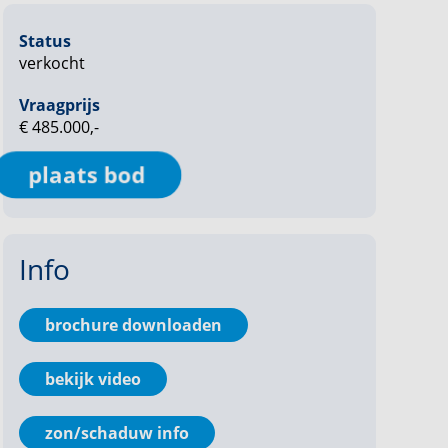
Status
verkocht
Vraagprijs
€ 485.000,-
plaats bod
Info
brochure downloaden
bekijk video
zon/schaduw info