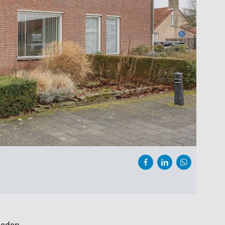
heden.