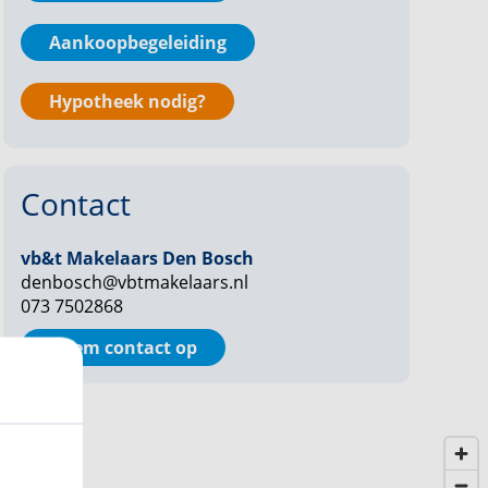
Aankoopbegeleiding
Hypotheek nodig?
Contact
vb&t Makelaars Den Bosch
denbosch@vbtmakelaars.nl
073 7502868
Neem contact op