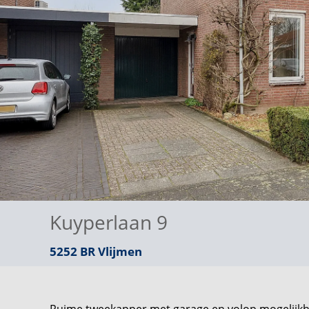
Kuyperlaan 9
5252 BR
Vlijmen
Ruime tweekapper met garage en volop mogelijk