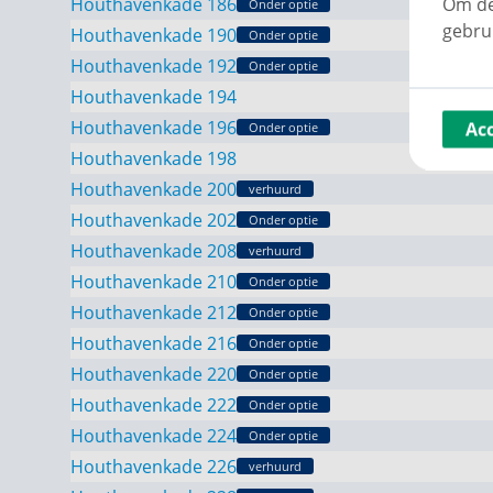
Om de
Houthavenkade 186
Onder optie
gebru
Houthavenkade 190
Onder optie
Houthavenkade 192
Onder optie
Houthavenkade 194
Houthavenkade 196
Ac
Onder optie
Houthavenkade 198
Houthavenkade 200
verhuurd
Houthavenkade 202
Onder optie
Houthavenkade 208
verhuurd
Houthavenkade 210
Onder optie
Houthavenkade 212
Onder optie
Houthavenkade 216
Onder optie
Houthavenkade 220
Onder optie
Houthavenkade 222
Onder optie
Houthavenkade 224
Onder optie
Houthavenkade 226
verhuurd