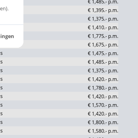
rs
€ 1,485.-
p.m.
en).
rs
€ 1,395.-
p.m.
rs
€ 1,375.-
p.m.
rs
€ 1,410.-
p.m.
rs
€ 1,775.-
p.m.
lingen
rs
€ 1,675.-
p.m.
rs
€ 1,475.-
p.m.
rs
€ 1,485.-
p.m.
rs
€ 1,375.-
p.m.
rs
€ 1,420.-
p.m.
rs
€ 1,780.-
p.m.
rs
€ 1,420.-
p.m.
rs
€ 1,570.-
p.m.
rs
€ 1,420.-
p.m.
rs
€ 1,800.-
p.m.
rs
€ 1,580.-
p.m.