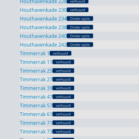
Houthavenkade 228
verhuurd
Houthavenkade 230
verhuurd
Houthavenkade 234
Onder optie
Houthavenkade 238
Onder optie
Houthavenkade 240
Onder optie
Houthavenkade 242
Onder optie
Timmerrak 1
verhuurd
Timmerrak 11
verhuurd
Timmerrak 25
verhuurd
Timmerrak 27
verhuurd
Timmerrak 39
verhuurd
Timmerrak 47
verhuurd
Timmerrak 57
verhuurd
Timmerrak 61
verhuurd
Timmerrak 71
verhuurd
Timmerrak 73
verhuurd