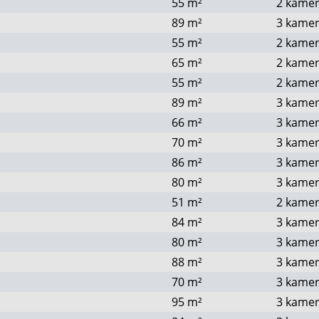
55
m²
2 kame
89
m²
3 kame
55
m²
2 kame
65
m²
2 kame
55
m²
2 kame
89
m²
3 kame
66
m²
3 kame
70
m²
3 kame
86
m²
3 kame
80
m²
3 kame
51
m²
2 kame
84
m²
3 kame
80
m²
3 kame
88
m²
3 kame
70
m²
3 kame
95
m²
3 kame