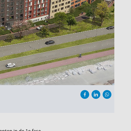
nten in de 1e fase