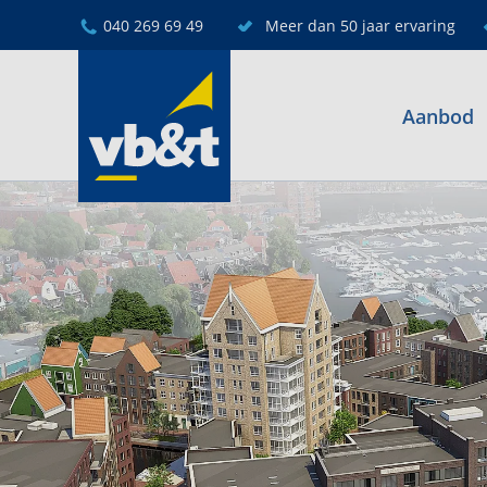
040 269 69 49
Meer dan 50 jaar ervaring
Aanbod