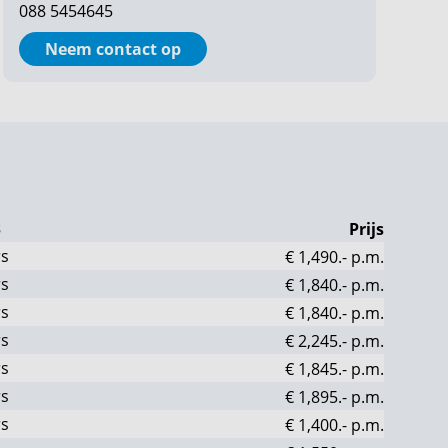
088 5454645
Neem contact op
s
Prijs
rs
€ 1,490.-
p.m.
rs
€ 1,840.-
p.m.
rs
€ 1,840.-
p.m.
rs
€ 2,245.-
p.m.
rs
€ 1,845.-
p.m.
rs
€ 1,895.-
p.m.
rs
€ 1,400.-
p.m.