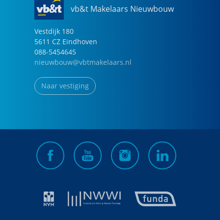
vb&t Makelaars Nieuwbouw
Vestdijk
180
5611 CZ
Eindhoven
088-5454645
nieuwbouw@vbtmakelaars.nl
Naar vestiging