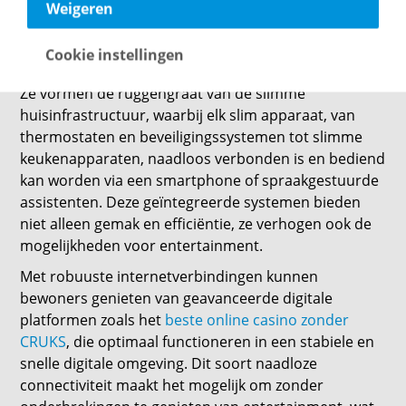
Weigeren
activiteiten uit te voeren, van videoconferenties voor
werk tot het streamen van films en muziek voor
Cookie instellingen
ontspanning.
Ze vormen de ruggengraat van de slimme
huisinfrastructuur, waarbij elk slim apparaat, van
thermostaten en beveiligingssystemen tot slimme
keukenapparaten, naadloos verbonden is en bediend
kan worden via een smartphone of spraakgestuurde
assistenten. Deze geïntegreerde systemen bieden
niet alleen gemak en efficiëntie, ze verhogen ook de
mogelijkheden voor entertainment.
Met robuuste internetverbindingen kunnen
bewoners genieten van geavanceerde digitale
platformen zoals het
beste online casino zonder
CRUKS
, die optimaal functioneren in een stabiele en
snelle digitale omgeving. Dit soort naadloze
connectiviteit maakt het mogelijk om zonder