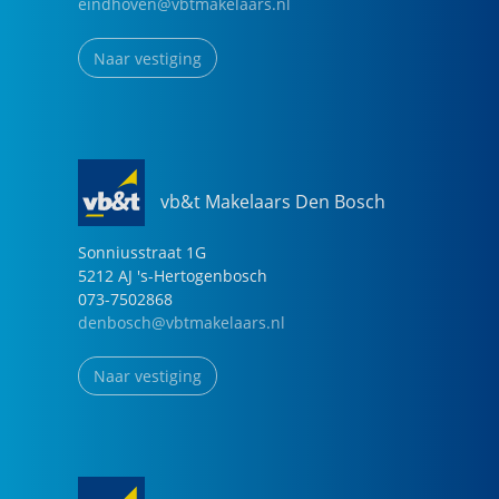
eindhoven@vbtmakelaars.nl
Naar vestiging
vb&t Makelaars Den Bosch
Sonniusstraat
1
G
5212 AJ
's-Hertogenbosch
073-7502868
denbosch@vbtmakelaars.nl
Naar vestiging