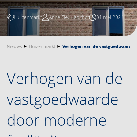
Huizenmarkt
Anne Fleur Kolthof
31 mei 2024
Nieuws
Huizenmarkt
Verhogen van de vastgoedwaarde d
Verhogen van de
vastgoedwaarde
door moderne