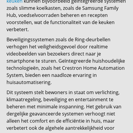
keuken
kunnen bijvoorbeeld geïntegreerde systemen
zoals slimme koelkasten, zoals de Samsung Family
Hub, voedselvoorraden beheren en recepten
voorstellen, wat de functionaliteit van de keuken
verbetert.
Beveiligingssystemen zoals de Ring-deurbellen
verhogen het veiligheidsgevoel door realtime
videobeelden van bezoekers direct naar je
smartphone te sturen. Geïntegreerde huishoudelijke
technologieën, zoals het Crestron Home Automation
System, bieden een naadloze ervaring in
huisautomatisering.
Dit systeem stelt bewoners in staat om verlichting,
klimaatregeling, beveiliging en entertainment te
beheren met minimale inspanning. Het gebruik van
dergelijke geavanceerde systemen verhoogt niet
alleen het comfort en de efficiëntie in huis, maar
verbetert ook de algehele aantrekkelijkheid voor