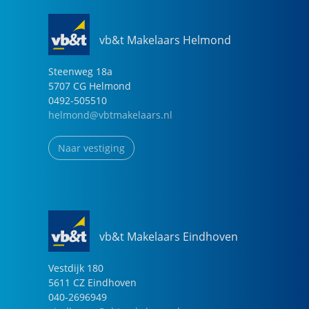
vb&t Makelaars Helmond
Steenweg
18
a
5707 CG
Helmond
0492-505510
helmond@vbtmakelaars.nl
Naar vestiging
vb&t Makelaars Eindhoven
Vestdijk
180
5611 CZ
Eindhoven
040-2696949