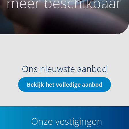
meer beschikbaar
Ons nieuwste aanbod
Bekijk het volledige aanbod
Onze vestigingen