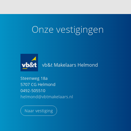
Onze vestigingen
vb&t Makelaars Helmond
Steenweg
18
a
5707 CG
Helmond
0492-505510
helmond@vbtmakelaars.nl
Naar vestiging