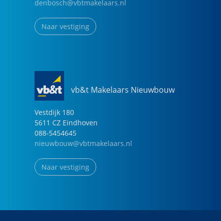
denbosch@vbtmakelaars.nl
Naar vestiging
vb&t Makelaars Nieuwbouw
Vestdijk
180
5611 CZ
Eindhoven
088-5454645
nieuwbouw@vbtmakelaars.nl
Naar vestiging