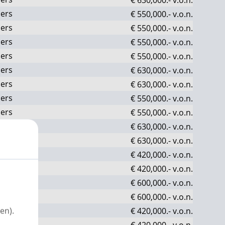
ers
€ 550,000.-
v.o.n.
ers
€ 550,000.-
v.o.n.
ers
€ 550,000.-
v.o.n.
ers
€ 550,000.-
v.o.n.
ers
€ 630,000.-
v.o.n.
ers
€ 630,000.-
v.o.n.
ers
€ 550,000.-
v.o.n.
ers
€ 550,000.-
v.o.n.
ers
€ 630,000.-
v.o.n.
ers
€ 630,000.-
v.o.n.
ers
€ 420,000.-
v.o.n.
ers
€ 420,000.-
v.o.n.
ers
€ 600,000.-
v.o.n.
ers
€ 600,000.-
v.o.n.
ers
en).
€ 420,000.-
v.o.n.
ers
€ 420,000.-
v.o.n.