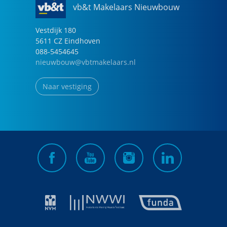
vb&t Makelaars Nieuwbouw
Vestdijk
180
5611 CZ
Eindhoven
088-5454645
nieuwbouw@vbtmakelaars.nl
Naar vestiging