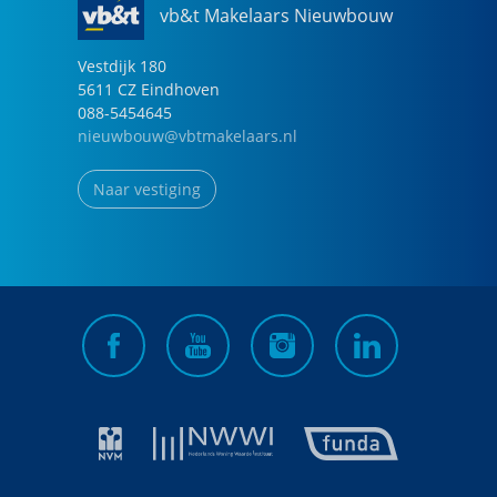
vb&t Makelaars Nieuwbouw
Vestdijk
180
5611 CZ
Eindhoven
088-5454645
nieuwbouw@vbtmakelaars.nl
Naar vestiging