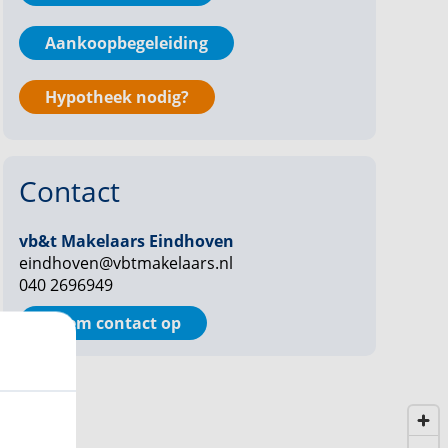
Aankoopbegeleiding
Hypotheek nodig?
Contact
vb&t Makelaars Eindhoven
eindhoven@vbtmakelaars.nl
040 2696949
Neem contact op