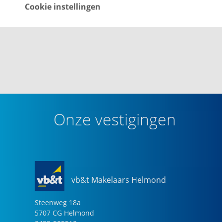
Cookie instellingen
Onze vestigingen
vb&t Makelaars Helmond
Steenweg
18
a
5707 CG
Helmond