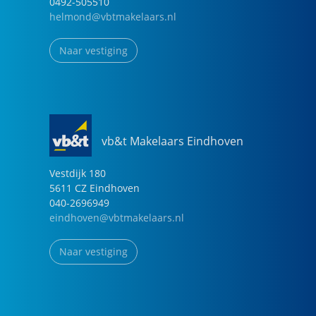
0492-505510
helmond@vbtmakelaars.nl
Naar vestiging
vb&t Makelaars Eindhoven
Vestdijk
180
5611 CZ
Eindhoven
040-2696949
eindhoven@vbtmakelaars.nl
Naar vestiging