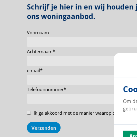
Schrijf je hier in en wij houden
ons woningaanbod.
Voornaam
Achternaam
*
e-mail
*
Coo
Telefoonnummer
*
Om de
gebru
Ik ga akkoord met de manier waarop de
gegeven
Verzenden
Ac