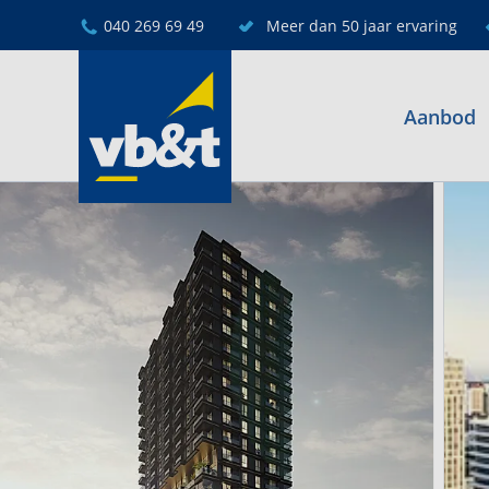
040 269 69 49
Meer dan 50 jaar ervaring
Aanbod