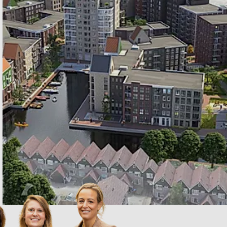
Huren aan de Houthavenkade, Zaandam