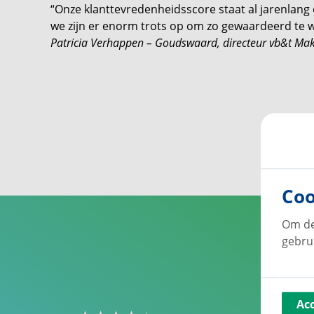
“Onze klant­tevredenheidsscore staat al jarenlang
we zijn er enorm trots op om zo gewaardeerd te 
Patricia Verhappen – Goudswaard,
directeur vb&t Ma
Coo
Om de
gebru
Ac