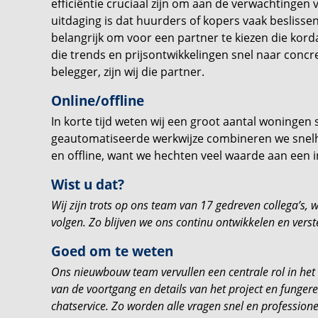
efficiëntie cruciaal zijn om aan de verwachtingen
uitdaging is dat huurders of kopers vaak besliss
belangrijk om voor een partner te kiezen die kor
die trends en prijsontwikkelingen snel naar concret
belegger, zijn wij die partner.
Online/offline
In korte tijd weten wij een groot aantal woningen
geautomatiseerde werkwijze combineren we snelhei
en offline, want we hechten veel waarde aan een in
Wist u dat?
Wij zijn trots op ons team van 17 gedreven collega’s
volgen. Zo blijven we ons continu ontwikkelen en vers
Goed om te weten
Ons nieuwbouw team vervullen een centrale rol in het 
van de voortgang en details van het project en fungere
chatservice. Zo worden alle vragen snel en profession