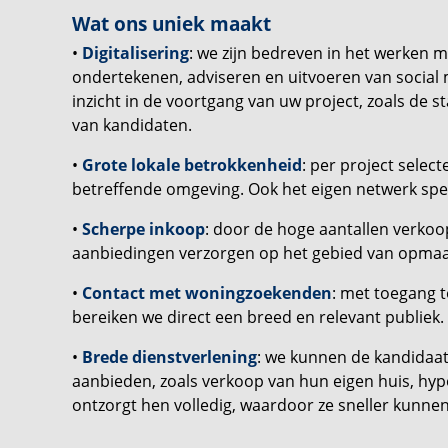
Wat ons uniek maakt
•
Digitalisering
: we zijn bedreven in het werken m
ondertekenen, adviseren en uitvoeren van social
inzicht in de voortgang van uw project, zoals de 
van kandidaten.
•
Grote lokale betrokkenheid
: per project selec
betreffende omgeving. Ook het eigen netwerk speel
•
Scherpe inkoop
: door de hoge aantallen verkoo
aanbiedingen verzorgen op het gebied van opmaak,
•
Contact met woningzoekenden
: met toegang 
bereiken we direct een breed en relevant publiek.
•
Brede dienstverlening
: we kunnen de kandidaat
aanbieden, zoals verkoop van hun eigen huis, hy
ontzorgt hen volledig, waardoor ze sneller kunnen