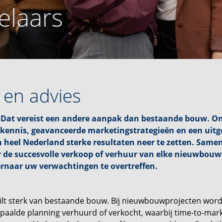
laars
 en advies
Dat vereist een andere aanpak dan bestaande bouw. O
kennis, geavanceerde marketingstrategieën en een uitg
n heel Nederland sterke resultaten neer te zetten. Same
r de succesvolle verkoop of verhuur van elke nieuwbou
ernaar uw verwachtingen te overtreffen.
lt sterk van bestaande bouw. Bij nieuwbouwprojecten wor
paalde planning verhuurd of verkocht, waarbij time-to-mar