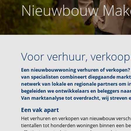
Nieuwbouw Make
Voor verhuur, verkoop
Een nieuwbouwwoning verhuren of verkopen? 
van specialisten combineert diepgaande markt
netwerk van lokale en regionale partners om i
begeleiden we ontwikkelaars en beleggers naa
Van marktanalyse tot overdracht, wij streven 
Een vak apart
Het verhuren en verkopen van nieuwbouw verschi
tientallen tot honderden woningen binnen een be