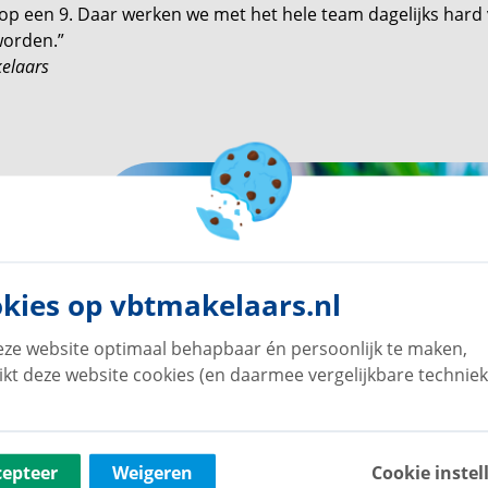
 op een 9. Daar werken we met het hele team dagelijks hard
worden.”
kelaars
kies op vbtmakelaars.nl
ze website optimaal behapbaar én persoonlijk te maken,
ikt deze website cookies (en daarmee vergelijkbare techniek
cepteer
Weigeren
Cookie instel