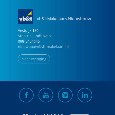
vb&t Makelaars Nieuwbouw
Vestdijk
180
5611 CZ
Eindhoven
088-5454645
nieuwbouw@vbtmakelaars.nl
Naar vestiging