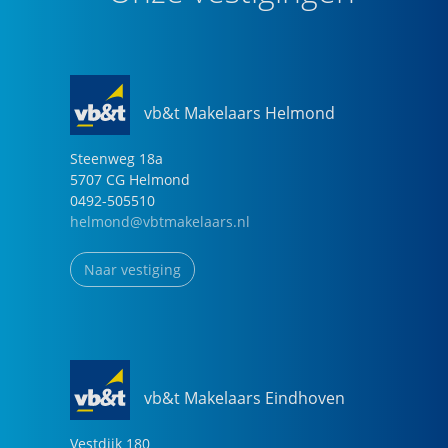
vb&t Makelaars Helmond
Steenweg
18
a
5707 CG
Helmond
0492-505510
helmond@vbtmakelaars.nl
Naar vestiging
vb&t Makelaars Eindhoven
Vestdijk
180