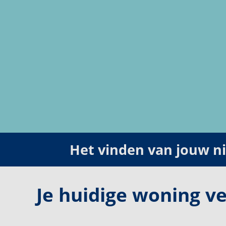
Het vinden van jouw 
Je huidige woning v