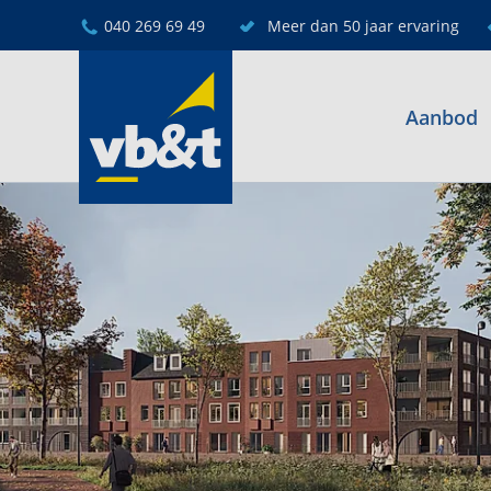
040 269 69 49
Meer dan 50 jaar ervaring
Aanbod