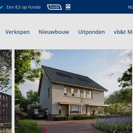
Een 8,5 op Funda
N
Verkopen
Nieuwbouw
Uitponden
vb&t M