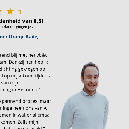
denheid van 8,5!
n klanten gingen je voor
ner Oranje Kade,
tend blij met het vb&t
m. Dankzij hen heb ik
lichting gekregen op
al op mij afkomt tijdens
 van mijn
ning in Helmond.”
 spannend proces, maar
 Inge heeft ons van A
men in wat er allemaal
 komen. Zelfs mijn
d via hen geregeld.”