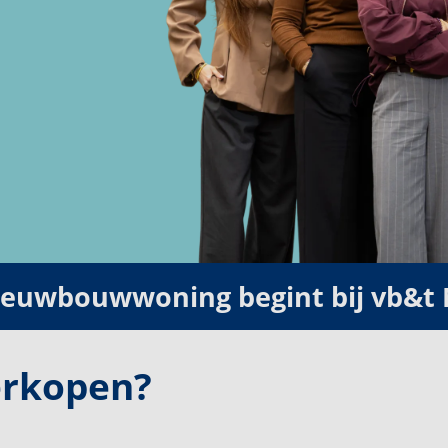
nieuwbouwwoning begint bij vb&t
erkopen?