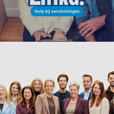
Hulp bij aansluitingen