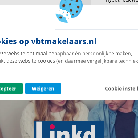
sverwerking
verloopt
kies op vbtmakelaars.nl
ze website optimaal behapbaar én persoonlijk te maken,
ikt deze website cookies (en daarmee vergelijkbare techniek
ze partners: hypotheek, aansluiti
cepteer
Weigeren
Cookie instel