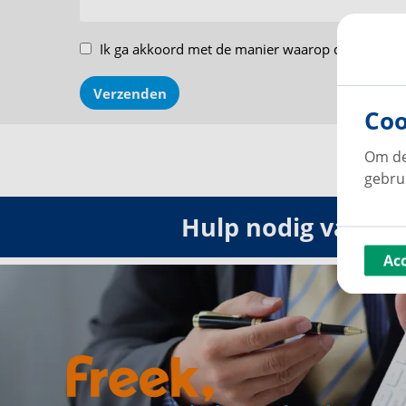
Ik ga akkoord met de manier waarop de
gegeven
Verzenden
Coo
Om de
gebru
Hulp nodig van on
Ac