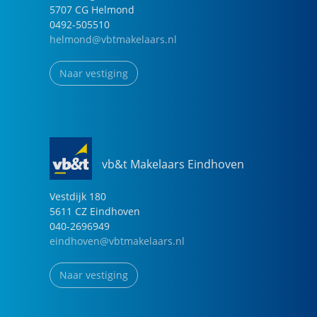
5707 CG
Helmond
0492-505510
helmond@vbtmakelaars.nl
Naar vestiging
vb&t Makelaars Eindhoven
Vestdijk
180
5611 CZ
Eindhoven
040-2696949
eindhoven@vbtmakelaars.nl
Naar vestiging