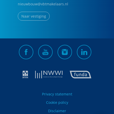
nieuwbouw@vbtmakelaars.nl
Naar vestiging
Privacy statement
Cookie policy
Disclaimer