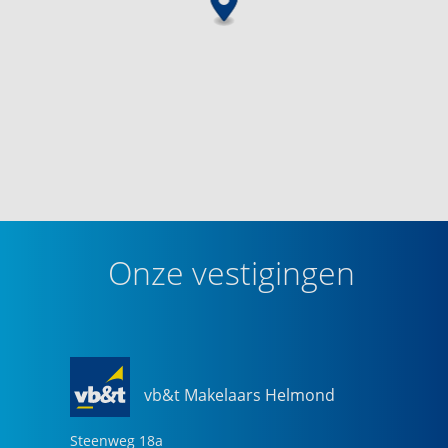
Onze vestigingen
vb&t Makelaars Helmond
Steenweg
18
a