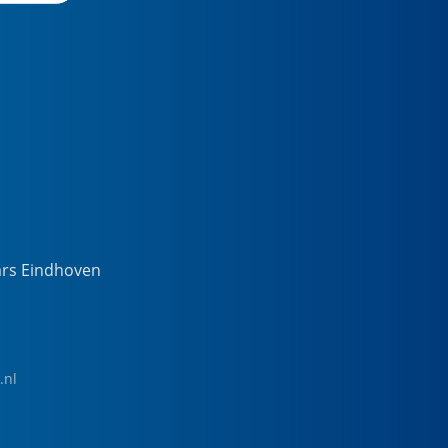
ars Eindhoven
.nl