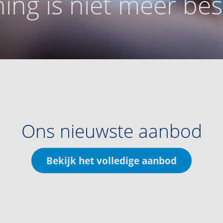
ing is niet meer be
Ons nieuwste aanbod
Bekijk het volledige aanbod