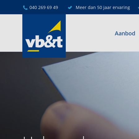
040 269 69 49
Meer dan 50 jaar ervaring
Aanbod