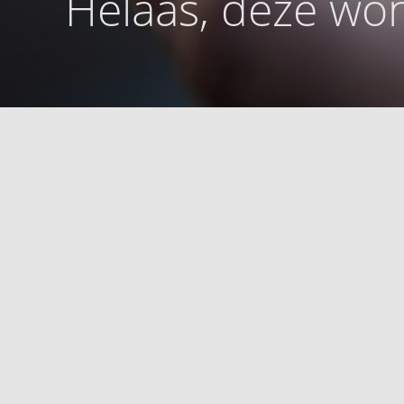
Helaas, deze won