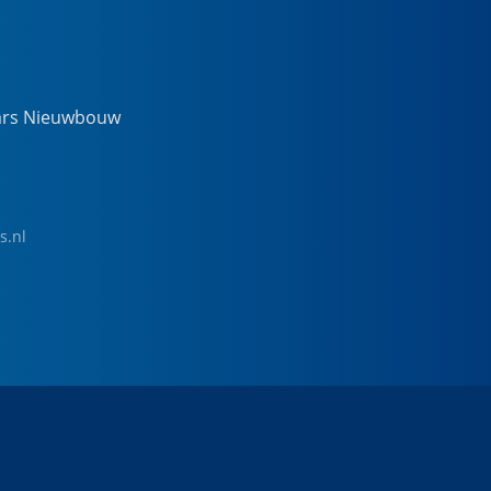
ars Nieuwbouw
s.nl