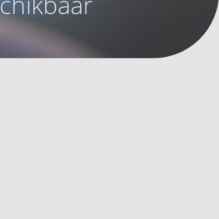
schikbaar