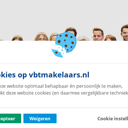
kies op vbtmakelaars.nl
ze website optimaal behapbaar én persoonlijk te maken,
ikt deze website cookies (en daarmee vergelijkbare techniek
cepteer
Weigeren
Cookie instel