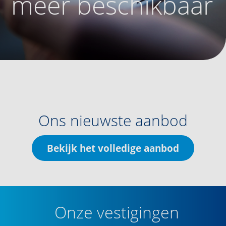
meer beschikbaar
Ons nieuwste aanbod
Bekijk het volledige aanbod
Onze vestigingen