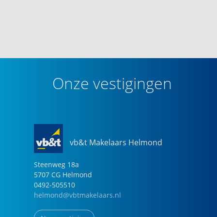
Onze vestigingen
vb&t Makelaars Helmond
Steenweg
18
a
5707 CG
Helmond
0492-505510
helmond@vbtmakelaars.nl