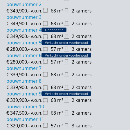
bouwnummer 2
€ 349,900.-
v.o.n.
68
m²
2 kamers
bouwnummer 3
€ 349,900.-
v.o.n.
68
m²
2 kamers
bouwnummer 4
Onder optie
€ 349,900.-
v.o.n.
68
m²
2 kamers
bouwnummer 5
Verkocht onder voorbehoud
€ 280,000.-
v.o.n.
57
m²
3 kamers
bouwnummer 6
Verkocht onder voorbehoud
€ 280,000.-
v.o.n.
57
m²
2 kamers
bouwnummer 7
€ 339,900.-
v.o.n.
68
m²
2 kamers
bouwnummer 8
€ 339,900.-
v.o.n.
68
m²
2 kamers
bouwnummer 9
Verkocht onder voorbehoud
€ 339,900.-
v.o.n.
68
m²
2 kamers
bouwnummer 10
€ 347,500.-
v.o.n.
68
m²
2 kamers
bouwnummer 11
€ 320,000.-
v.o.n.
57
m²
3 kamers