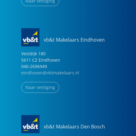
Naar vestiging
vb&t Makelaars Eindhoven
Vestdijk
180
5611 CZ
Eindhoven
040-2696949
eindhoven@vbtmakelaars.nl
Naar vestiging
vb&t Makelaars Den Bosch