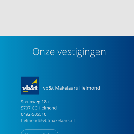
Onze vestigingen
vb&t Makelaars Helmond
Steenweg
18
a
5707 CG
Helmond
0492-505510
helmond@vbtmakelaars.nl