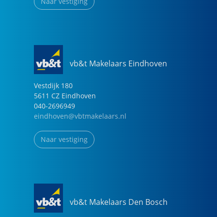
Naar vestiging
vb&t Makelaars Eindhoven
Vestdijk
180
5611 CZ
Eindhoven
040-2696949
eindhoven@vbtmakelaars.nl
Naar vestiging
vb&t Makelaars Den Bosch