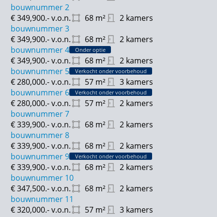
bouwnummer 2
€ 349,900.-
v.o.n.
68
m²
2 kamers
bouwnummer 3
€ 349,900.-
v.o.n.
68
m²
2 kamers
bouwnummer 4
Onder optie
€ 349,900.-
v.o.n.
68
m²
2 kamers
bouwnummer 5
Verkocht onder voorbehoud
€ 280,000.-
v.o.n.
57
m²
3 kamers
bouwnummer 6
Verkocht onder voorbehoud
€ 280,000.-
v.o.n.
57
m²
2 kamers
bouwnummer 7
€ 339,900.-
v.o.n.
68
m²
2 kamers
bouwnummer 8
€ 339,900.-
v.o.n.
68
m²
2 kamers
bouwnummer 9
Verkocht onder voorbehoud
€ 339,900.-
v.o.n.
68
m²
2 kamers
bouwnummer 10
€ 347,500.-
v.o.n.
68
m²
2 kamers
bouwnummer 11
€ 320,000.-
v.o.n.
57
m²
3 kamers