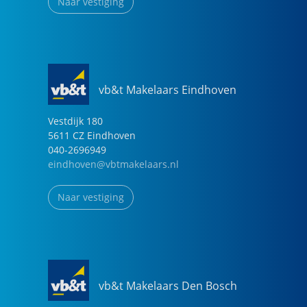
Naar vestiging
vb&t Makelaars Eindhoven
Vestdijk
180
5611 CZ
Eindhoven
040-2696949
eindhoven@vbtmakelaars.nl
Naar vestiging
vb&t Makelaars Den Bosch