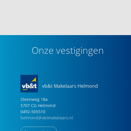
Onze vestigingen
vb&t Makelaars Helmond
Steenweg
18
a
5707 CG
Helmond
0492-505510
helmond@vbtmakelaars.nl