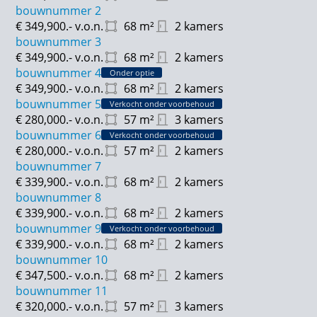
bouwnummer 2
€ 349,900.-
v.o.n.
68
m²
2 kamers
bouwnummer 3
€ 349,900.-
v.o.n.
68
m²
2 kamers
bouwnummer 4
Onder optie
€ 349,900.-
v.o.n.
68
m²
2 kamers
bouwnummer 5
Verkocht onder voorbehoud
€ 280,000.-
v.o.n.
57
m²
3 kamers
bouwnummer 6
Verkocht onder voorbehoud
€ 280,000.-
v.o.n.
57
m²
2 kamers
bouwnummer 7
€ 339,900.-
v.o.n.
68
m²
2 kamers
bouwnummer 8
€ 339,900.-
v.o.n.
68
m²
2 kamers
bouwnummer 9
Verkocht onder voorbehoud
€ 339,900.-
v.o.n.
68
m²
2 kamers
bouwnummer 10
€ 347,500.-
v.o.n.
68
m²
2 kamers
bouwnummer 11
€ 320,000.-
v.o.n.
57
m²
3 kamers