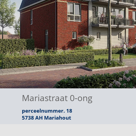
Mariastraat 0-ong
perceelnummer. 18
5738 AH
Mariahout