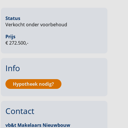
Status
Verkocht onder voorbehoud
Prijs
€ 272.500,-
Info
Hypotheek nodig?
Contact
vb&t Makelaars Nieuwbouw