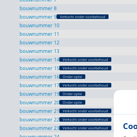
bouwnummer 8
bouwnummer 9
Verkocht onder voorbehoud
bouwnummer 10
bouwnummer 11
bouwnummer 12
bouwnummer 13
bouwnummer 14
Verkocht onder voorbehoud
bouwnummer 15
Verkocht onder voorbehoud
bouwnummer 16
Onder optie
bouwnummer 17
Verkocht onder voorbehoud
bouwnummer 19
Onder optie
bouwnummer 20
Onder optie
bouwnummer 21
Verkocht onder voorbehoud
bouwnummer 22
Verkocht onder voorbehoud
Coo
bouwnummer 23
Verkocht onder voorbehoud
bouwnummer 24