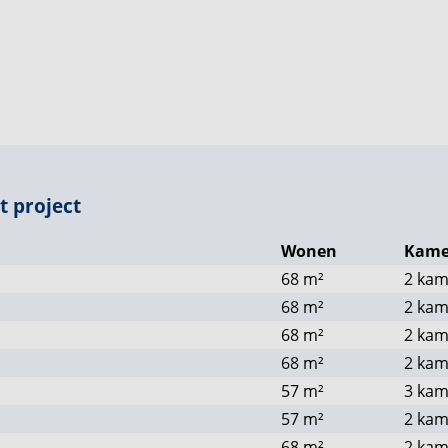
t project
Wonen
Kame
68
m²
2 kam
68
m²
2 kam
68
m²
2 kam
68
m²
2 kam
57
m²
3 kam
57
m²
2 kam
68
m²
2 kam