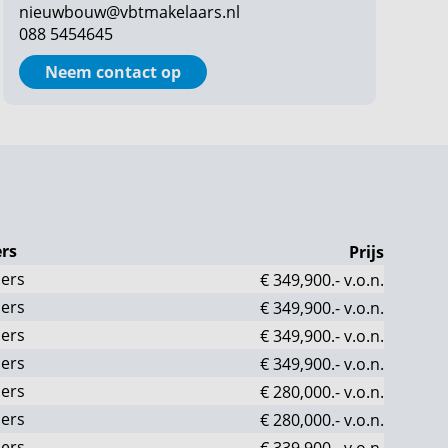
nieuwbouw@vbtmakelaars.nl
088 5454645
Neem contact op
rs
Prijs
ers
€ 349,900.-
v.o.n.
ers
€ 349,900.-
v.o.n.
ers
€ 349,900.-
v.o.n.
ers
€ 349,900.-
v.o.n.
ers
€ 280,000.-
v.o.n.
ers
€ 280,000.-
v.o.n.
ers
€ 339,900.-
v.o.n.