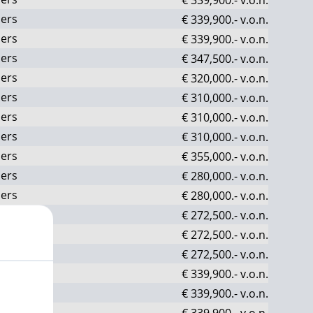
ers
€ 339,900.-
v.o.n.
ers
€ 339,900.-
v.o.n.
ers
€ 347,500.-
v.o.n.
ers
€ 320,000.-
v.o.n.
ers
€ 310,000.-
v.o.n.
ers
€ 310,000.-
v.o.n.
ers
€ 310,000.-
v.o.n.
ers
€ 355,000.-
v.o.n.
ers
€ 280,000.-
v.o.n.
ers
€ 280,000.-
v.o.n.
ers
€ 272,500.-
v.o.n.
ers
€ 272,500.-
v.o.n.
ers
€ 272,500.-
v.o.n.
ers
€ 339,900.-
v.o.n.
ers
€ 339,900.-
v.o.n.
ers
€ 339,900.-
v.o.n.