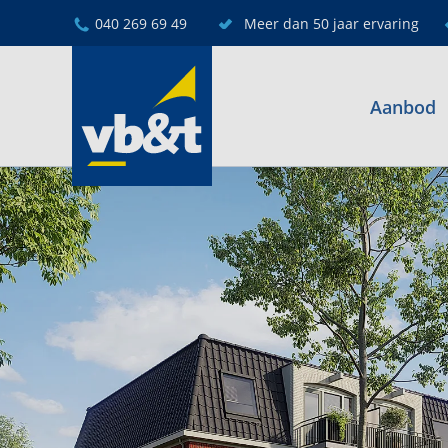
040 269 69 49
Meer dan 50 jaar ervaring
Aanbod