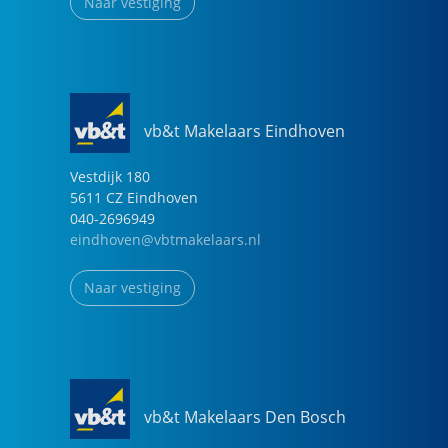
Naar vestiging
vb&t Makelaars Eindhoven
Vestdijk
180
5611 CZ
Eindhoven
040-2696949
eindhoven@vbtmakelaars.nl
Naar vestiging
vb&t Makelaars Den Bosch