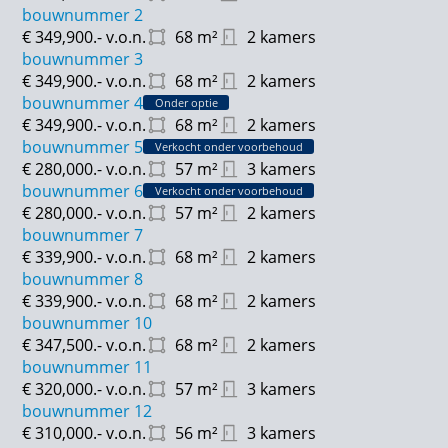
bouwnummer 2
€ 349,900.-
v.o.n.
68
m²
2 kamers
bouwnummer 3
€ 349,900.-
v.o.n.
68
m²
2 kamers
bouwnummer 4
Onder optie
€ 349,900.-
v.o.n.
68
m²
2 kamers
bouwnummer 5
Verkocht onder voorbehoud
€ 280,000.-
v.o.n.
57
m²
3 kamers
bouwnummer 6
Verkocht onder voorbehoud
€ 280,000.-
v.o.n.
57
m²
2 kamers
bouwnummer 7
€ 339,900.-
v.o.n.
68
m²
2 kamers
bouwnummer 8
€ 339,900.-
v.o.n.
68
m²
2 kamers
bouwnummer 10
€ 347,500.-
v.o.n.
68
m²
2 kamers
bouwnummer 11
€ 320,000.-
v.o.n.
57
m²
3 kamers
bouwnummer 12
€ 310,000.-
v.o.n.
56
m²
3 kamers