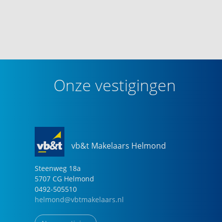
Onze vestigingen
vb&t Makelaars Helmond
Steenweg
18
a
5707 CG
Helmond
0492-505510
helmond@vbtmakelaars.nl