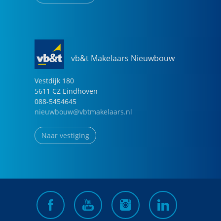
vb&t Makelaars Nieuwbouw
Vestdijk
180
5611 CZ
Eindhoven
088-5454645
nieuwbouw@vbtmakelaars.nl
Naar vestiging