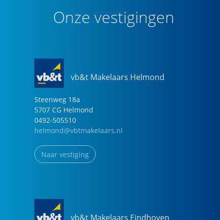
Onze vestigingen
vb&t Makelaars Helmond
Steenweg
18
a
5707 CG
Helmond
0492-505510
helmond@vbtmakelaars.nl
Naar vestiging
vb&t Makelaars Eindhoven